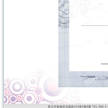
新北市板橋區信義路163巷5號8樓 TEL:886-2-8951-4